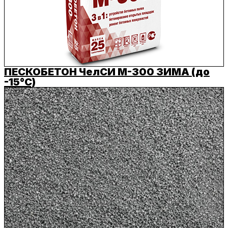
ПЕСКОБЕТОН ЧелСИ М-300 ЗИМА (до
-15°C)