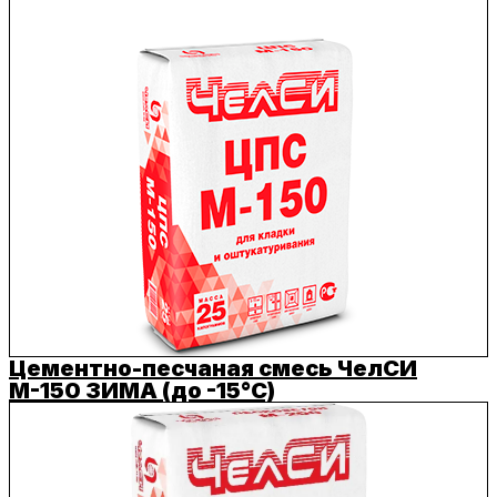
Цементно-песчаная смесь ЧелСИ
М-150 ЗИМА (до -15°C)