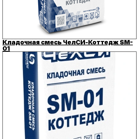
Кладочная смесь ЧелСИ-Коттедж SM-
01