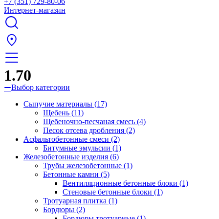
+7 (351) 729-80-06
Интернет-магазин
1.70
Выбор категории
Сыпучие материалы (17)
Щебень (11)
Щебеночно-песчаная смесь (4)
Песок отсева дробления (2)
Асфальтобетонные смеси (2)
Битумные эмульсии (1)
Железобетонные изделия (6)
Трубы железобетонные (1)
Бетонные камни (5)
Вентиляционные бетонные блоки (1)
Стеновые бетонные блоки (1)
Тротуарная плитка (1)
Бордюры (2)
Бордюры тротуарные (1)