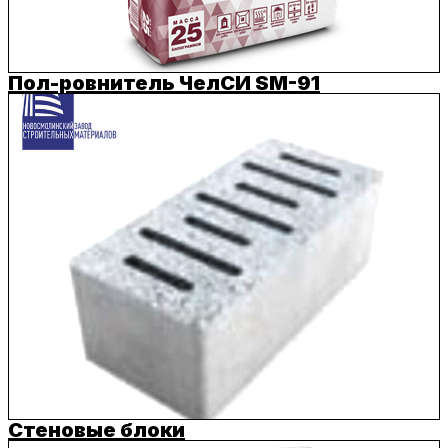
Пол-ровнитель ЧелСИ SM-91
Стеновые блоки