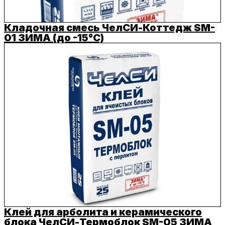
Кладочная смесь ЧелСИ-Коттедж SM-
01 ЗИМА (до -15°C)
Клей для арболита и керамического
блока ЧелСИ-Термоблок SM-05 ЗИМА