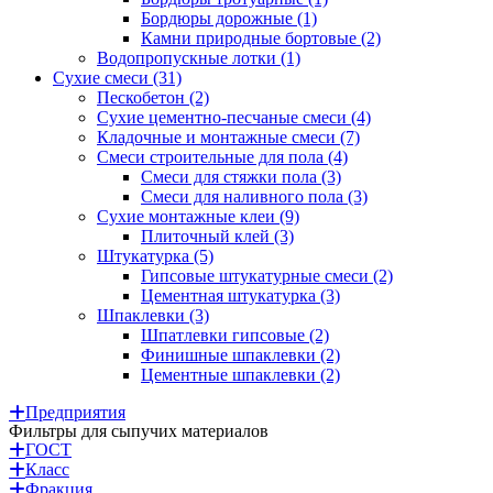
Бордюры дорожные (1)
Камни природные бортовые (2)
Водопропускные лотки (1)
Сухие смеси (31)
Пескобетон (2)
Сухие цементно-песчаные смеси (4)
Кладочные и монтажные смеси (7)
Смеси строительные для пола (4)
Смеси для стяжки пола (3)
Смеси для наливного пола (3)
Сухие монтажные клеи (9)
Плиточный клей (3)
Штукатурка (5)
Гипсовые штукатурные смеси (2)
Цементная штукатурка (3)
Шпаклевки (3)
Шпатлевки гипсовые (2)
Финишные шпаклевки (2)
Цементные шпаклевки (2)
Предприятия
Фильтры для сыпучих материалов
ГОСТ
Класс
Фракция