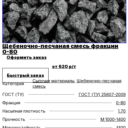
Щебеночно-песчаная смесь фракции
0-80
Оформить заказ
от 620 р/т
Быстрый заказ
Сыпучие материалы
,
Щебеночно-песчаная
Категория
смесь
ГОСТ (ТУ)
ГОСТ (ТУ) 25607-2009
Фракция
0-80
Насыпная плотность
1.70
Прочность
M 1000-1400
Морозостойкость
f400