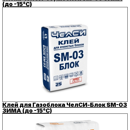
(до -15°C)
Клей для Газоблока ЧелСИ-Блок SM-03
ЗИМА (до -15°C)