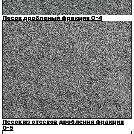
Песок дробленый фракция 0-4
Песок из отсевов дробления фракция
0-5