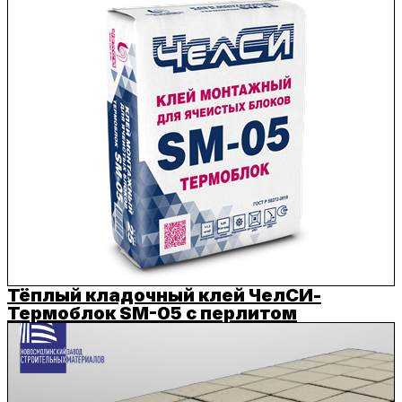
Тёплый кладочный клей ЧелСИ-
Термоблок SM-05 с перлитом