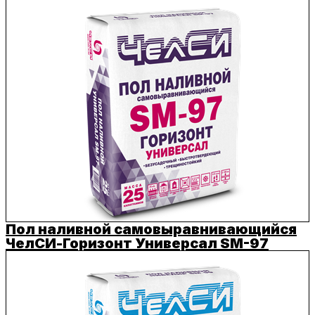
Пол наливной самовыравнивающийся
ЧелСИ-Горизонт Универсал SM-97